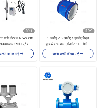
विडियो
विडियो
नेटिक फ्लो मीटर में 6.5W प्लग
1 एमपीए 2.5 एमपीए 4 एमपीए विद्युत
00mm इंसर्शन प्रोब फ्लो
चुम्बकीय प्रवाह ट्रांसमीटर 15 मिमी से
मीटर
800 मिमी
अच्छी कीमत पाएं
सबसे अच्छी कीमत पाएं