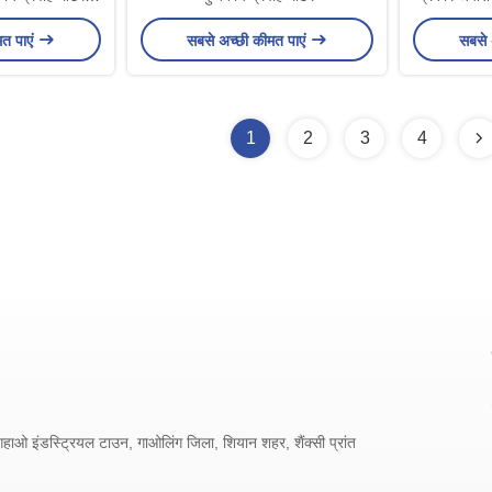
ा
संचालित प्लग
मत पाएं
सबसे अच्छी कीमत पाएं
सबसे 
1
2
3
4
ंगहाओ इंडस्ट्रियल टाउन, गाओलिंग जिला, शियान शहर, शैंक्सी प्रांत