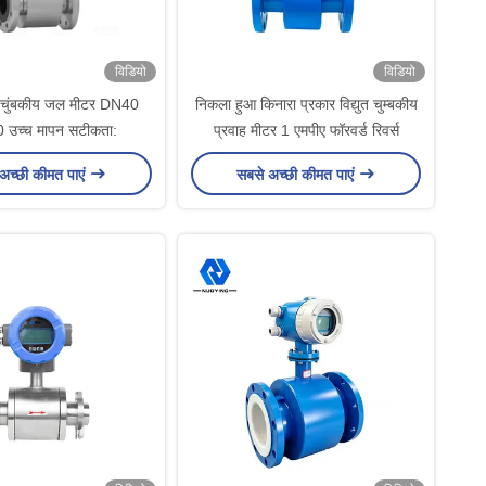
विडियो
विडियो
ुतचुंबकीय जल मीटर DN40
निकला हुआ किनारा प्रकार विद्युत चुम्बकीय
उच्च मापन सटीकता:
प्रवाह मीटर 1 एमपीए फॉरवर्ड रिवर्स
अच्छी कीमत पाएं
सबसे अच्छी कीमत पाएं