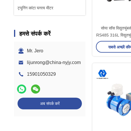
ट्यूनिंग कांटा घनत्व मीटर
सोया सॉस विद्युतचुंब
हमसे संपर्क करें
RS485 316L विद्युतचुं
सबसे अच्छी की
Mr. Jero
lijunrong@china-nyjy.com
15901050329
अब संपर्क करें