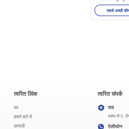
निर्मात
सबसे अच्छी की
त्वरित लिंक
त्वरित संपर्क
घर
पता
ब्लॉक वी 5, रो
हमारे बारे में
उत्पादों
टेलीफोन