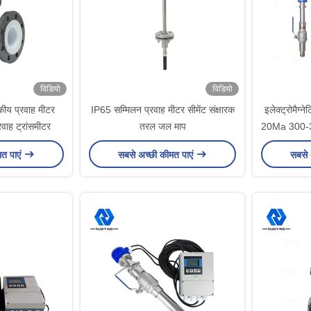
विडियो
विडियो
ंबकीय प्रवाह मीटर
IP65 सम्मिलन प्रवाह मीटर सीमेंट संक्षारक
इलेक्ट्रोमैग्
वाह ट्रांसमीटर
तरल जल माप
20Ma 300-30
मत पाएं
सबसे अच्छी कीमत पाएं
सबसे 