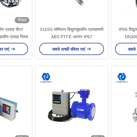
विडियो
कीय प्रवाह मीटर
316SS सम्मिलन विद्युतचुंबकीय प्रवाहमापी
IP68 विद्य
बकीय प्रवाह स्विच
ABS PTFE अस्तर IP67
DN300 
मत पाएं
सबसे अच्छी कीमत पाएं
सबसे 