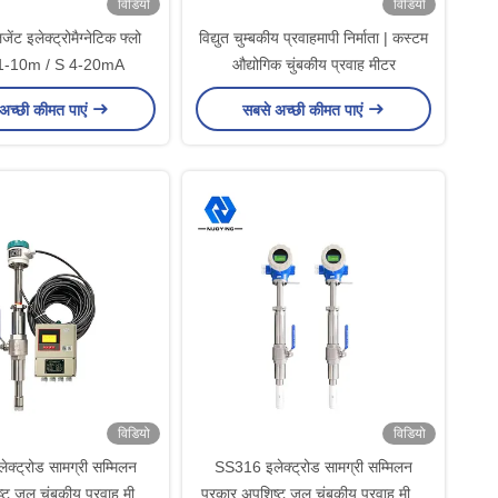
विडियो
विडियो
ेंट इलेक्ट्रोमैग्नेटिक फ्लो
विद्युत चुम्बकीय प्रवाहमापी निर्माता | कस्टम
.1-10m / S 4-20mA
औद्योगिक चुंबकीय प्रवाह मीटर
अच्छी कीमत पाएं
सबसे अच्छी कीमत पाएं
विडियो
विडियो
क्ट्रोड सामग्री सम्मिलन
SS316 इलेक्ट्रोड सामग्री सम्मिलन
्ट जल चुंबकीय प्रवाह मीटर
प्रकार अपशिष्ट जल चुंबकीय प्रवाह मीटर