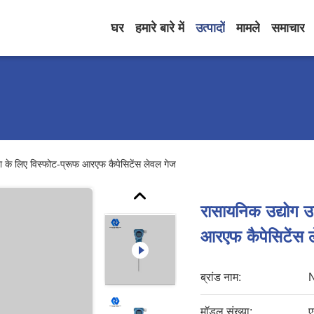
घर
हमारे बारे में
उत्पादों
मामले
समाचार
ता के लिए विस्फोट-प्रूफ आरएफ कैपेसिटेंस लेवल गेज
रासायनिक उद्योग उच
आरएफ कैपेसिटेंस 
ब्रांड नाम:
मॉडल संख्या:
ए