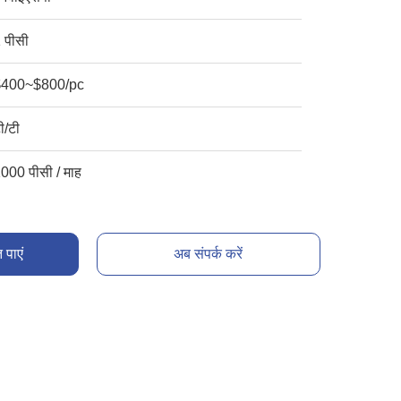
 पीसी
$400~$800/pc
ी/टी
000 पीसी / माह
 पाएं
अब संपर्क करें