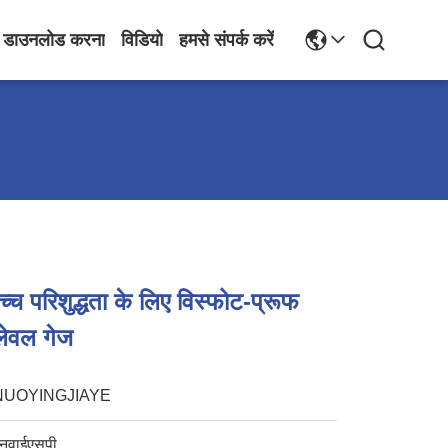
डाउनलोड करना
विडियो
हमसे संपर्क करें
्च परिशुद्धता के लिए विस्फोट-प्रूफ
लेवल गेज
NUOYINGJIAYE
नवाईएसपी