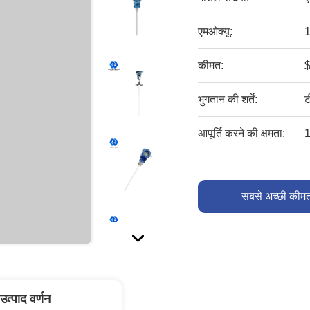
एमओक्यू:
1
कीमत:
भुगतान की शर्तें:
ट
आपूर्ति करने की क्षमता:
1
सबसे अच्छी कीमत
उत्पाद वर्णन