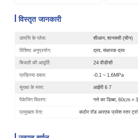
विस्तृत जानकारी
उत्पत्ति के प्लेस:
शीआन, शानक्सी (चीन)
विशिष्ट अनुप्रयोग:
द्रव, संक्षारक द्रव
बिजली की आपूर्ति:
24 वीडीसी
प्रक्रिया दबाव:
-0.1 ~ 1.6MPa
सुरक्षा के स्तर:
आईपी ​​6 7
पैकेजिंग विवरण:
गत्ते का डिब्बा, 60cm
प्रमुखता देना:
कठोर रॉड आरएफ प्रवेश स्तर ट्रा
उत्पाद वर्णन