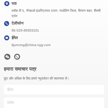
पता
ब्लॉक वी 5, रोंगहाओ इंडस्ट्रियल टाउन, गाओलिंग जिला, शियान शहर, शैंक्सी
प्रांत
टेलीफोन
86-029-89303101
ईमेल
lijunrong@china-nyjy.com
हमारा समाचार पत्र
छूट और अधिक के लिए हमारे न्यूज़लेटर की सदस्यता लें।