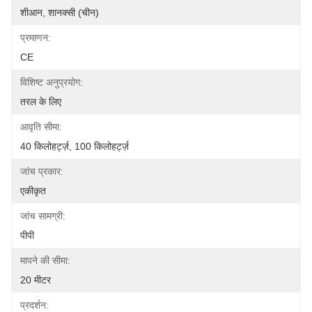
शीआन, शानक्सी (चीन)
प्रमाणन:
CE
विशिष्ट अनुप्रयोग:
तरल के लिए
आवृति सीमा:
40 किलोहर्ट्ज़, 100 किलोहर्ट्ज़
जांच प्रकार:
एकीकृत
जांच सामग्री:
पीपी
मापने की सीमा:
20 मीटर
प्रदर्शन: