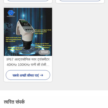
विडियो
IP67 अल्ट्रासोनिक स्तर ट्रांसमीटर
40KHz 100KHz पानी की टंकी के
लिए अल्ट्रासोनिक स्तर सेंसर
सबसे अच्छी कीमत पाएं
त्वरित संपर्क