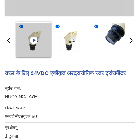
तरल के लिए 24VDC एकीकृत अल्ट्रासोनिक स्तर ट्रांसमीटर
ब्रांड नाम:
NUOYINGJIAYE
मॉडल संख्या:
एनवाईसीएसयूएल-501
एमओक्यू:
1 टुकड़ा