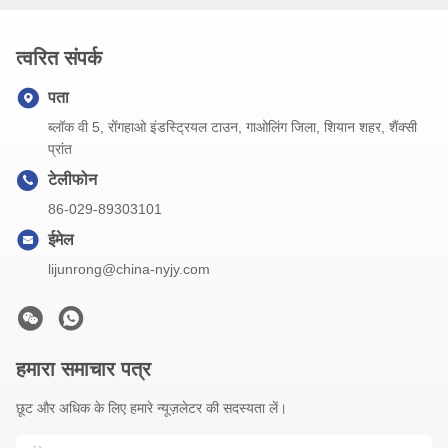
त्वरित संपर्क
पता
ब्लॉक वी 5, रोंगहाओ इंडस्ट्रियल टाउन, गाओलिंग जिला, शियान शहर, शैंक्सी
प्रांत
टेलीफोन
86-029-89303101
ईमेल
lijunrong@china-nyjy.com
हमारा समाचार पत्र
छूट और अधिक के लिए हमारे न्यूज़लेटर की सदस्यता लें।