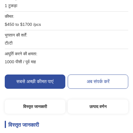
1 टुकड़ा
कीमत:
$450 to $1700 /pcs
भुगतान की शर्तें:
टी/टी
आपूर्ति करने की क्षमता:
1000 पीसी / पूर्व माह
सबसे अच्छी कीमत पाएं
अब संपर्क करें
विस्तृत जानकारी
उत्पाद वर्णन
विस्तृत जानकारी