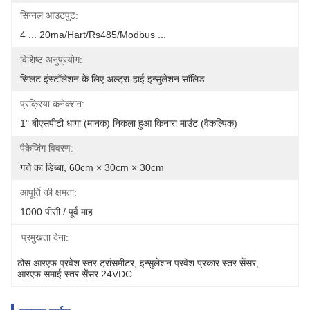
सिग्नल आउटपुट:
4 ... 20ma/hart/rs485/modbus ...
विशिष्ट अनुप्रयोग:
स्प्लिट इंस्टॉलेशन के लिए अल्ट्रा-हाई इन्सुलेशन सॉलिड
प्रक्रिया कनेक्शन:
1" बीएसपीटी धागा (मानक) निकला हुआ किनारा माउंट (वैकल्पिक)
पैकेजिंग विवरण:
गत्ते का डिब्बा, 60cm × 30cm × 30cm
आपूर्ति की क्षमता:
1000 पीसी / पूर्व माह
प्रमुखता देना:
ठोस आरएफ प्रवेश स्तर ट्रांसमीटर
, 
इन्सुलेशन प्रवेश प्रकार स्तर सेंसर
, 
आरएफ समाई स्तर सेंसर 24VDC