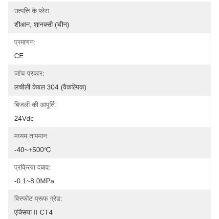
उत्पत्ति के प्लेस:
शीआन, शानक्सी (चीन)
प्रमाणन:
CE
जांच प्रकार:
लचीली केबल 304 (वैकल्पिक)
बिजली की आपूर्ति:
24Vdc
मध्यम तापमान:
-40~+500℃
प्रक्रिया दबाव:
-0.1~8.0MPa
विस्फोट प्रूफ ग्रेड:
एक्सिया II CT4