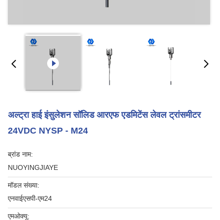
अल्ट्रा हाई इंसुलेशन सॉलिड आरएफ एडमिटेंस लेवल ट्रांसमीटर
24VDC NYSP - M24
ब्रांड नाम:
NUOYINGJIAYE
मॉडल संख्या:
एनवाईएसपी-एम24
एमओक्यू: