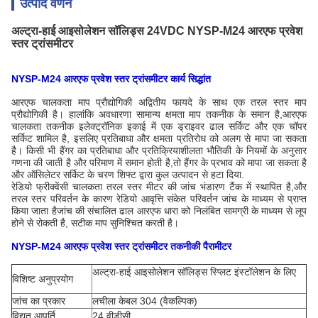
उत्पाद वर्णन
अल्ट्रा-हाई आइसोलेशन सॉलिड्स 24VDC NYSP-M24 आरएफ प्रवेश
स्तर ट्रांसमीटर
NYSP-M24 आरएफ प्रवेश स्तर ट्रांसमीटर कार्य सिद्धांत
आरएफ चालकता माप प्रौद्योगिकी अद्वितीय फायदे के साथ एक तरल स्तर माप
प्रौद्योगिकी है। हालांकि अवधारणा सामान्य क्षमता माप तकनीक के समान है,आरएफ
चालकता तकनीक इलेक्ट्रॉनिक इकाई में एक ड्राइवर ढाल सर्किट और एक चॉपर
सर्किट शामिल है, इसलिए प्रतिबाधा और क्षमता प्रतिरोध को अलग से मापा जा सकता
है। किसी भी हैंगर का प्रतिबाधा और प्रतिक्रियाशीलता भौतिकी के नियमों के अनुसार
गणना की जाती है और परिमाण में समान होती है,तो हैंगर के प्रभाव को मापा जा सकता है
और ऑसिलेटर सर्किट के चरण शिफ्ट द्वारा कुल उत्पादन से हटा दिया.
रेडियो फ्रीक्वेंसी चालकता तरल स्तर मीटर की जांच भंडारण टैंक में स्थापित है,और
तरल स्तर परिवर्तन के कारण रेडियो आवृत्ति संकेत परिवर्तन जांच के माध्यम से प्राप्त
किया जाता हैजांच की संचालित ढाल आरएफ धारा को निलंबित सामग्री के माध्यम से लूप
होने से रोकती है, सटीक माप सुनिश्चित करती है।
NYSP-M24 आरएफ प्रवेश स्तर ट्रांसमीटर तकनीकी पैरामीटर
अल्ट्रा-हाई आइसोलेशन सॉलिड्स स्प्लिट इंस्टॉलेशन के लिए
विशिष्ट अनुप्रयोग
जांच का प्रकार
लचीला केबल 304 (वैकल्पिक)
विद्युत आपूर्ति
24 वीडीसी