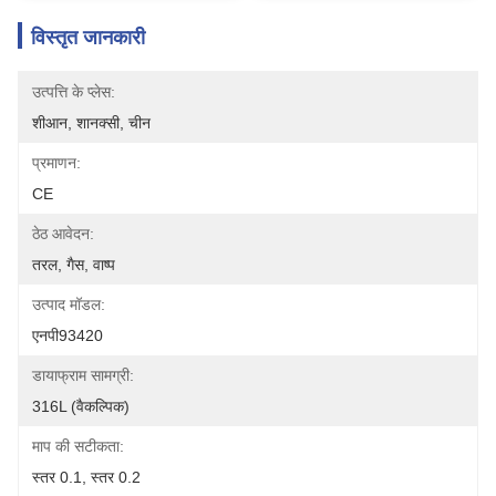
विस्तृत जानकारी
उत्पत्ति के प्लेस:
शीआन, शानक्सी, चीन
प्रमाणन:
CE
ठेठ आवेदन:
तरल, गैस, वाष्प
उत्पाद मॉडल:
एनपी93420
डायाफ्राम सामग्री:
316L (वैकल्पिक)
माप की सटीकता:
स्तर 0.1, स्तर 0.2