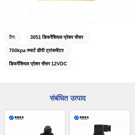
टैग:
3051 डिफरेंशियल प्रेशर सेंसर
700kpa स्मार्ट डीपी ट्रांसमीटर
डिफरेंशियल प्रेशर सेंसर 12VDC
संबंधित उत्पाद