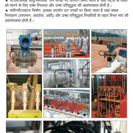
★ स्टील/अलौह धातु/सिरेमिक: उन जगहों पर उपयोग किया जाता है जहां भट्ठी के दबाव
को मापने के लिए उच्च स्थिरता और उच्च परिशुद्धता की आवश्यकता होती है।
★ मशीनरी/जहाज निर्माण: इसका उपयोग उन जगहों पर किया जाता है जहां सख्त
नियंत्रण (तापमान, आर्द्रता, आदि) और उच्च परिशुद्धता स्थितियों के तहत स्थिर माप की
आवश्यकता होती है।