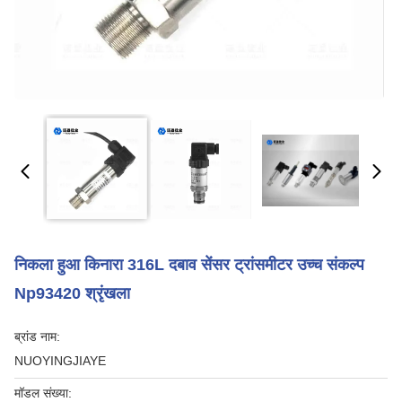
निकला हुआ किनारा 316L दबाव सेंसर ट्रांसमीटर उच्च संकल्प
Np93420 श्रृंखला
ब्रांड नाम:
NUOYINGJIAYE
मॉडल संख्या: