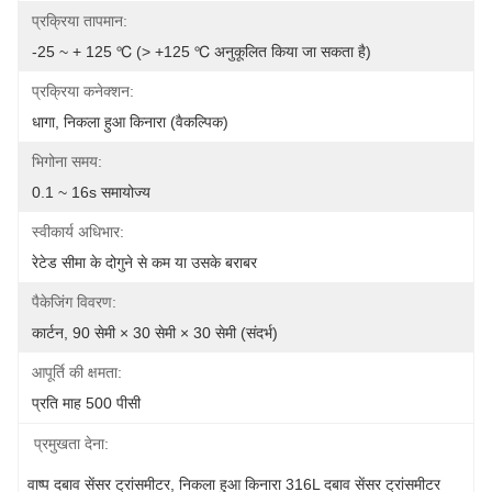
प्रक्रिया तापमान:
-25 ~ + 125 ℃ (> +125 ℃ अनुकूलित किया जा सकता है)
प्रक्रिया कनेक्शन:
धागा, निकला हुआ किनारा (वैकल्पिक)
भिगोना समय:
0.1 ~ 16s समायोज्य
स्वीकार्य अधिभार:
रेटेड सीमा के दोगुने से कम या उसके बराबर
पैकेजिंग विवरण:
कार्टन, 90 सेमी × 30 सेमी × 30 सेमी (संदर्भ)
आपूर्ति की क्षमता:
प्रति माह 500 पीसी
प्रमुखता देना:
वाष्प दबाव सेंसर ट्रांसमीटर
, 
निकला हुआ किनारा 316L दबाव सेंसर ट्रांसमीटर