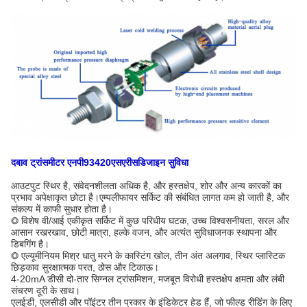
दबाव ट्रांसमीटर
एनपी93420
एस
एरीस
डिजाइन सुविधा
आउटपुट स्थिर है, संवेदनशीलता अधिक है, और हस्तक्षेप, शोर और अन्य कारकों का
प्रभाव अपेक्षाकृत छोटा है।एम्पलीफायर सर्किट की संबंधित लागत कम हो जाती है, और
संकल्प में काफी सुधार होता है।
◎ विशेष वी/आई एकीकृत सर्किट में कुछ परिधीय घटक, उच्च विश्वसनीयता, सरल और
आसान रखरखाव, छोटी मात्रा, हल्के वजन, और अत्यंत सुविधाजनक स्थापना और
डिबगिंग है।
◎ एल्यूमीनियम मिश्र धातु मरने के कास्टिंग खोल, तीन अंत अलगाव, स्थिर प्लास्टिक
छिड़काव सुरक्षात्मक परत, ठोस और टिकाऊ।
4-20mA डीसी दो-तार सिग्नल ट्रांसमिशन, मजबूत विरोधी हस्तक्षेप क्षमता और लंबी
संचरण दूरी के साथ।
एलईडी, एलसीडी और पॉइंटर तीन प्रकार के इंडिकेटर हेड हैं, जो फील्ड रीडिंग के लिए