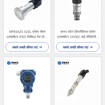
NP93420 316L प्रेशर सेंसर
कास्ट वॉटर डिफरेंशियल प्रेशर
ट्रांसमीटर IP65 लिक्विड गैस प्रेशर
ट्रांसमीटर 24VDC हाई सेंसिटिविटी
ट्रांसमीटर
मरो
सबसे अच्छी कीमत पाएं
सबसे अच्छी कीमत पाएं