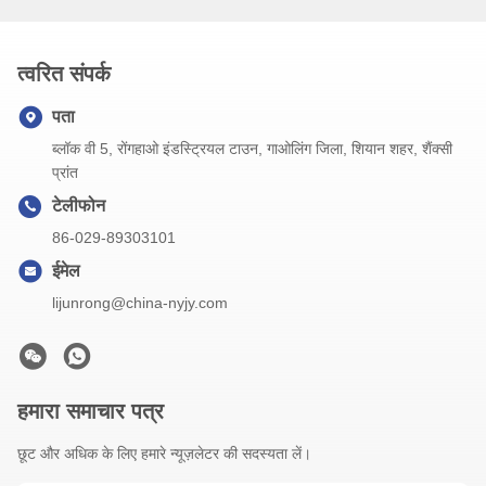
त्वरित संपर्क
पता
ब्लॉक वी 5, रोंगहाओ इंडस्ट्रियल टाउन, गाओलिंग जिला, शियान शहर, शैंक्सी
प्रांत
टेलीफोन
86-029-89303101
ईमेल
lijunrong@china-nyjy.com
हमारा समाचार पत्र
छूट और अधिक के लिए हमारे न्यूज़लेटर की सदस्यता लें।