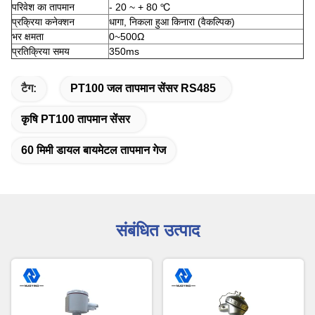
परिवेश का तापमान
- 20 ~ + 80 ℃
प्रक्रिया कनेक्शन
धागा, निकला हुआ किनारा (वैकल्पिक)
भर क्षमता
0~500Ω
प्रतिक्रिया समय
350ms
टैग:
PT100 जल तापमान सेंसर RS485
कृषि PT100 तापमान सेंसर
60 मिमी डायल बायमेटल तापमान गेज
संबंधित उत्पाद