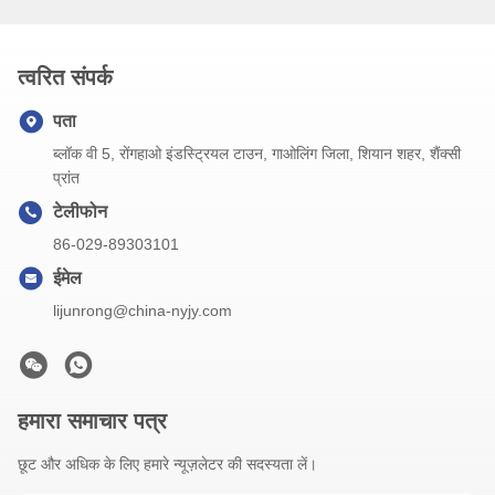
त्वरित संपर्क
पता
ब्लॉक वी 5, रोंगहाओ इंडस्ट्रियल टाउन, गाओलिंग जिला, शियान शहर, शैंक्सी
प्रांत
टेलीफोन
86-029-89303101
ईमेल
lijunrong@china-nyjy.com
हमारा समाचार पत्र
छूट और अधिक के लिए हमारे न्यूज़लेटर की सदस्यता लें।