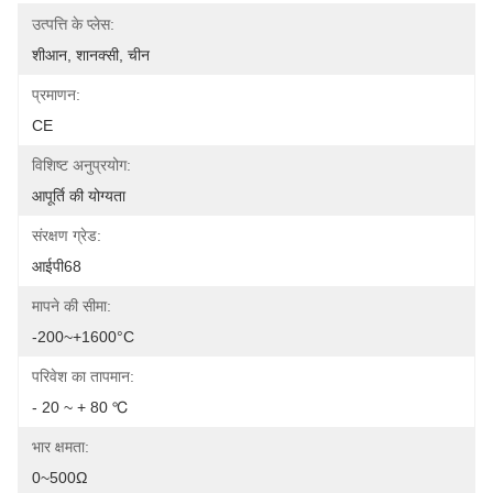
उत्पत्ति के प्लेस:
शीआन, शानक्सी, चीन
प्रमाणन:
CE
विशिष्ट अनुप्रयोग:
आपूर्ति की योग्यता
संरक्षण ग्रेड:
आईपी68
मापने की सीमा:
-200~+1600°C
परिवेश का तापमान:
- 20 ~ + 80 ℃
भार क्षमता:
0~500Ω