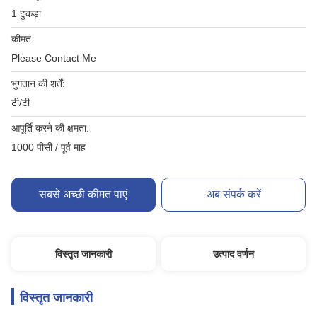
1 टुकड़ा
कीमत:
Please Contact Me
भुगतान की शर्तें:
टी/टी
आपूर्ति करने की क्षमता:
1000 पीसी / पूर्व माह
सबसे अच्छी कीमत पाएं
अब संपर्क करें
विस्तृत जानकारी
उत्पाद वर्णन
विस्तृत जानकारी