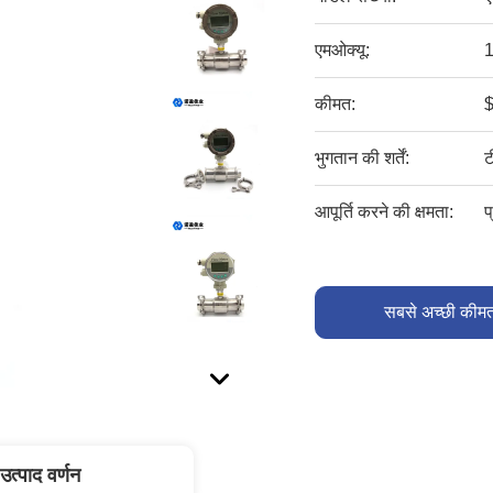
एमओक्यू:
1
कीमत:
भुगतान की शर्तें:
ट
आपूर्ति करने की क्षमता:
प
सबसे अच्छी कीमत
उत्पाद वर्णन