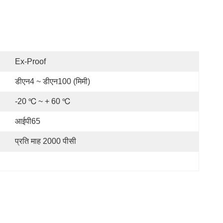
Ex-Proof
डीएन4 ~ डीएन100 (मिमी)
-20 ℃ ~ + 60 ℃
आईपी65
प्रति माह 2000 पीसी