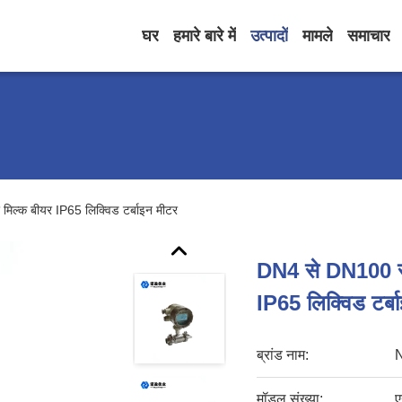
घर
हमारे बारे में
उत्पादों
मामले
समाचार
मिल्क बीयर IP65 लिक्विड टर्बाइन मीटर
DN4 से DN100 सेने
IP65 लिक्विड टर्ब
ब्रांड नाम:
मॉडल संख्या:
ए