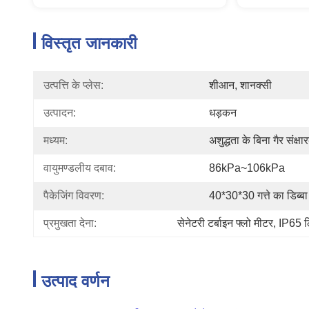
विस्तृत जानकारी
उत्पत्ति के प्लेस:
शीआन, शानक्सी
उत्पादन:
धड़कन
मध्यम:
अशुद्धता के बिना गैर संक्
वायुमण्डलीय दबाव:
86kPa~106kPa
पैकेजिंग विवरण:
40*30*30 गत्ते का डिब्बा
प्रमुखता देना:
सेनेटरी टर्बाइन फ्लो मीटर
, 
IP65 लि
उत्पाद वर्णन