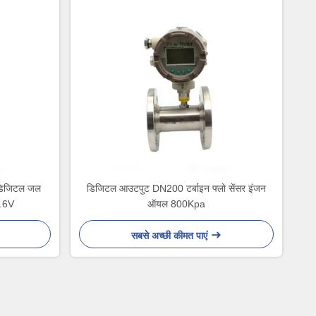
र डिजिटल जल
डिजिटल आउटपुट DN200 टर्बाइन फ्लो सेंसर इंजन
3.6V
ऑयल 800Kpa
सबसे अच्छी कीमत पाएं