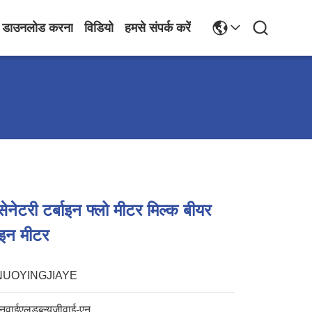
डाउनलोड करना
विडियो
हमसे संपर्क करें
टरी टर्बाइन फ्लो मीटर मिल्क बीयर
ाइन मीटर
NUOYINGJIAYE
नवाईएलडब्ल्यूजीवाई-एन