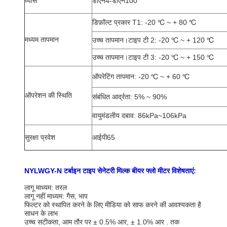
व्यास
डीएन4-डीएन100
डिफ़ॉल्ट प्रकार T1: -20 ℃ ~ + 80 ℃
मध्यम तापमान
उच्च तापमान।टाइप टी 2: -20 ℃ ~ + 120 ℃
उच्च तापमान।टाइप टी 3: -20 ℃ ~ + 150 ℃
ऑपरेटिंग तापमान: -20 ℃ ~ + 60 ℃
ऑपरेशन की स्थिति
संबंधित आर्द्रता: 5% ~ 90%
वायुमंडलीय दबाव: 86kPa~106kPa
सुरक्षा प्रवेश
आईपी65
NYLWGY-N टर्बाइन टाइप सेनेटरी मिल्क बीयर फ्लो मीटर विशेषताएं:
लागू माध्यम: तरल
लागू नहीं माध्यम: गैस, भाप
फिल्टर को स्थापित करने के लिए मीडिया को साफ करने की आवश्यकता है
साधन के लाभ
उच्च सटीकता, आम तौर पर ± 0.5% आर, ± 1.0% आर . तक