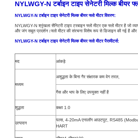
NYLWGY-N टर्बाइन टाइप सेनेटरी मिल्क बीयर फ्ल
NYLWGY-N टर्बाइन टाइप सेनेटरी मिल्क बीयर फ्लो मीटर विवरण:
NYLWGY-N श्रृंखला सैनिटरी टाइप टरबाइन फ्लो मीटर एक फ्लो मीटर है जो व्यापक रूप 
और जंग सबूत प्रदर्शन।फ्लो मीटर की संरचना विशेष रूप से डिजाइन की गई है और 
NYLWGY-N टर्बाइन टाइप सेनेटरी मिल्क बीयर फ्लो मीटर पैरामीटर्स:
मद
आंकड़े
अशुद्धता के बिना गैर संक्षारक कम वेग तरल,
मध्यम
गैस और भाप के लिए उपयुक्त नहीं है
शुद्धता
कक्षा 1.0
पल्स, 4-20mA एनालॉग आउटपुट, RS485 (Modbu
उत्पादन
HART