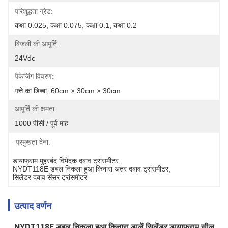
परिशुद्धता ग्रेड:
कक्षा 0.025, कक्षा 0.075, कक्षा 0.1, कक्षा 0.2
बिजली की आपूर्ति:
24Vdc
पैकेजिंग विवरण:
गत्ते का डिब्बा, 60cm × 30cm × 30cm
आपूर्ति की क्षमता:
1000 पीसी / पूर्व माह
प्रमुखता देना:
डायाफ्राम मुहरबंद विभेदक दबाव ट्रांसमीटर
, 
NYDT118E डबल निकला हुआ किनारा अंतर दबाव ट्रांसमीटर
, 
सिलेंडर दबाव सेंसर ट्रांसमीटर
उत्पाद वर्णन
NYDT118E डबल निकला हुआ किनारा डालें सिलेंडर डायाफ्राम सील