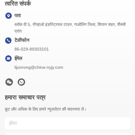
त्वरित संपर्क
पता
ब्लॉक वी 5, रोंगहाओ इंडस्ट्रियल टाउन, गाओलिंग जिला, शियान शहर, शैंक्सी
प्रांत
टेलीफोन
86-029-89303101
ईमेल
lijunrong@china-nyjy.com
हमारा समाचार पत्र
छूट और अधिक के लिए हमारे न्यूज़लेटर की सदस्यता लें।