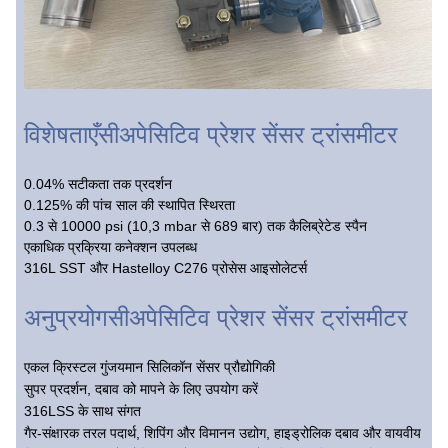
विशेषताएँ
सी
अपेसिटिव प्रेशर सेंसर ट्रांसमीटर
0.04% सटीकता तक प्रदर्शन
0.125% की पांच साल की स्थापित स्थिरता
0.3 से 10000 psi (10,3 mbar से 689 बार) तक कैलिब्रेटेड स्पैन
एकाधिक प्रक्रिया कनेक्शन उपलब्ध
316L SST और Hastelloy C276 प्रोसेस आइसोलेटर्स
अनुप्रयोग
सी
अपेसिटिव प्रेशर सेंसर ट्रांसमीटर
एकल क्रिस्टल गुंजयमान सिलिकॉन सेंसर प्रौद्योगिकी
सुपर प्रदर्शन, दबाव को मापने के लिए उपयोग करें
316LSS के साथ संगत
गैर-संक्षारक तरल पदार्थ, शिपिंग और विमानन उद्योग, हाइड्रोलिक दबाव और वायवीय