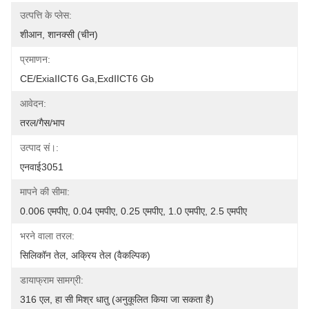
उत्पत्ति के प्लेस:
शीआन, शानक्सी (चीन)
प्रमाणन:
CE/ExiaⅡCT6 Ga,ExdⅡCT6 Gb
आवेदन:
तरल/गैस/भाप
उत्पाद सं।:
एनवाई3051
मापने की सीमा:
0.006 एमपीए, 0.04 एमपीए, 0.25 एमपीए, 1.0 एमपीए, 2.5 एमपीए
भरने वाला तरल:
सिलिकॉन तेल, अक्रिय तेल (वैकल्पिक)
डायाफ्राम सामग्री:
316 एल, हा सी मिश्र धातु (अनुकूलित किया जा सकता है)