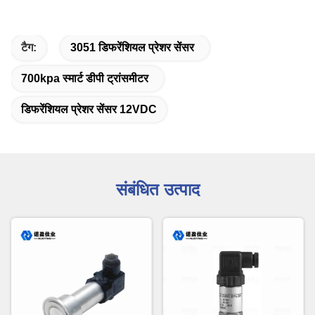
टैग:
3051 डिफरेंशियल प्रेशर सेंसर
700kpa स्मार्ट डीपी ट्रांसमीटर
डिफरेंशियल प्रेशर सेंसर 12VDC
संबंधित उत्पाद