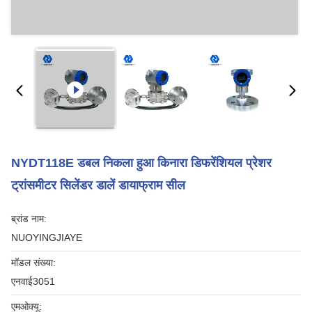
NYDT118E डबल निकला हुआ किनारा डिफरेंशियल प्रेशर
ट्रांसमीटर सिलेंडर डालें डायाफ्राम सील
ब्रांड नाम:
NUOYINGJIAYE
मॉडल संख्या:
एनवाई3051
एमओक्यू: