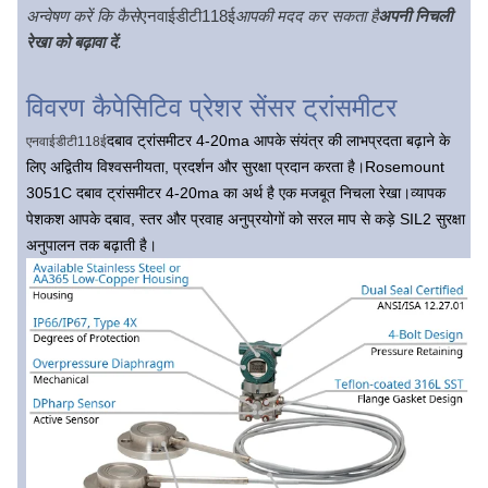
अन्वेषण करें कि कैसे
एनवाईडीटी118ई
आपकी मदद कर सकता है
अपनी निचली
रेखा को बढ़ावा दें
.
विवरण कैपेसिटिव प्रेशर सेंसर ट्रांसमीटर
दबाव ट्रांसमीटर 4-20ma आपके संयंत्र की लाभप्रदता बढ़ाने के
एनवाईडीटी118ई
लिए अद्वितीय विश्वसनीयता, प्रदर्शन और सुरक्षा प्रदान करता है।Rosemount
3051C दबाव ट्रांसमीटर 4-20ma का अर्थ है एक मजबूत निचला रेखा।व्यापक
पेशकश आपके दबाव, स्तर और प्रवाह अनुप्रयोगों को सरल माप से कड़े SIL2 सुरक्षा
अनुपालन तक बढ़ाती है।