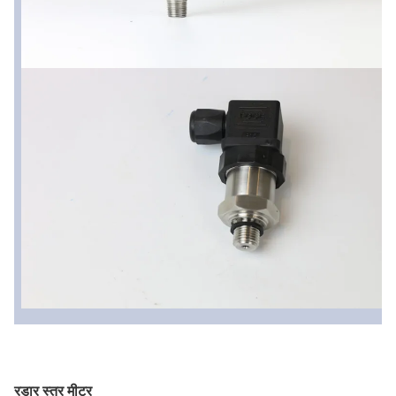
रडार स्तर मीटर