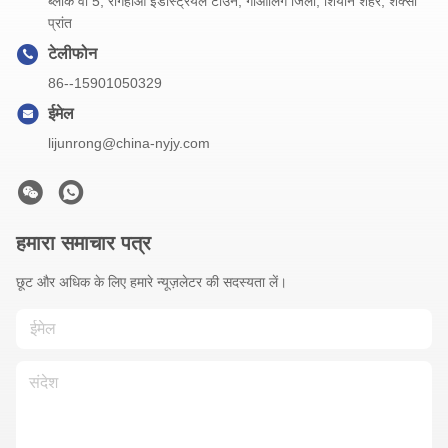
ब्लॉक वी 5, रोंगहाओ इंडस्ट्रियल टाउन, गाओलिंग जिला, शियान शहर, शैंक्सी
प्रांत
टेलीफोन
86--15901050329
ईमेल
lijunrong@china-nyjy.com
हमारा समाचार पत्र
छूट और अधिक के लिए हमारे न्यूज़लेटर की सदस्यता लें।