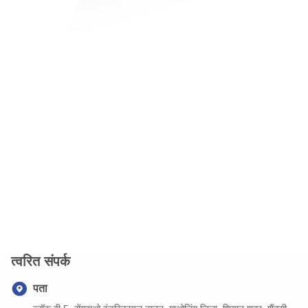
त्वरित संपर्क
पता